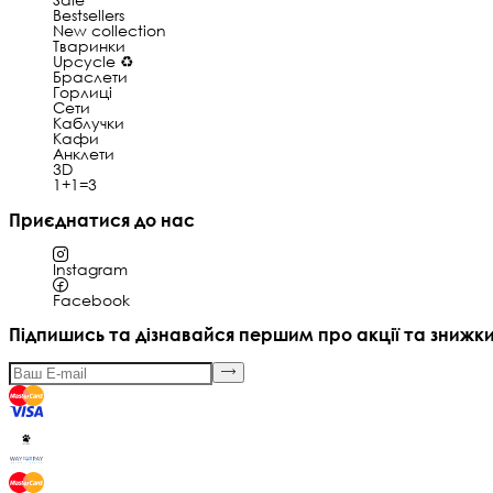
Bestsellers
New collection
Тваринки
Upcycle ♻️
Браслети
Горлиці
Сети
Каблучки
Кафи
Анклети
3D
1+1=3
Приєднатися до нас
Instagram
Facebook
Підпишись та дізнавайся першим про акції та знижк