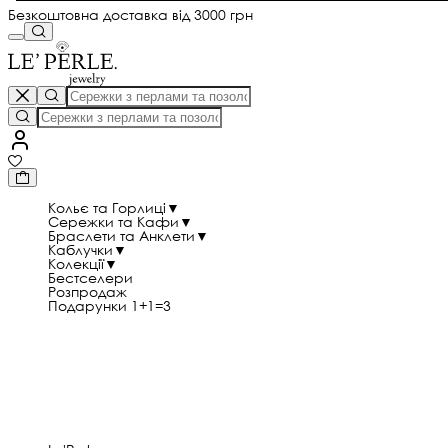
Безкоштовна доставка від 3000 грн
Кольє та Горлиці
▼
Сережки та Кафи
▼
Браслети та Анклети
▼
Каблучки
▼
Колекції
▼
Бестселери
Розпродаж
Подарунки 1+1=3