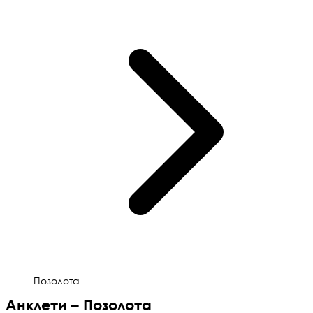
Позолота
Анклети – Позолота