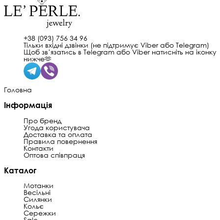
+38 (093) 756 34 96
Тільки вхідні дзвінки (не підтримує Viber або Telegram)
Щоб звʼязатись в Telegram або Viber натисніть на іконку
нижче🫶
Головна
Інформація
Про бренд
Угода користувача
Доставка та оплата
Правила повернення
Контакти
Оптова співпраця
Каталог
Мотанки
Весільні
Силянки
Кольє
Сережки
Sale