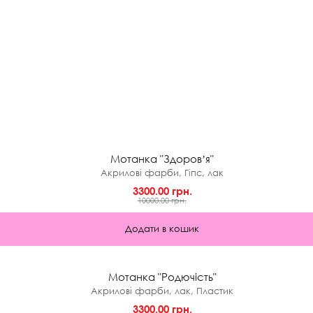
★
0.0 (0)
Мотанка "Здоровʼя"
Акрилові фарби, Гіпс, лак
3300.00 грн.
10000.00 грн.
Додати в кошик
★
0.0 (0)
Мотанка "Родючість"
Акрилові фарби, лак, Пластик
3300.00 грн.