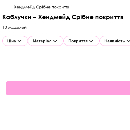
Хендмейд Срібне покриття
Каблучки – Хендмейд Срібне покриття
10 моделей
Ціна
Матеріал
Покриття
Наявність
61%
70%