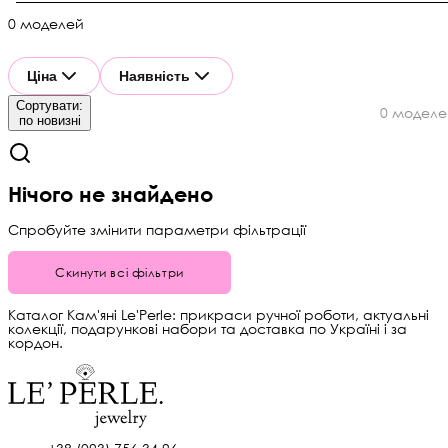
0 моделей
Ціна
Наявність
Сортувати:
0 моделе
по новизні
Нічого не знайдено
Спробуйте змінити параметри фільтрації
Скинути всі фільтри
Каталог Кам'яні Le'Perle: прикраси ручної роботи, актуальні
колекції, подарункові набори та доставка по Україні і за
кордон.