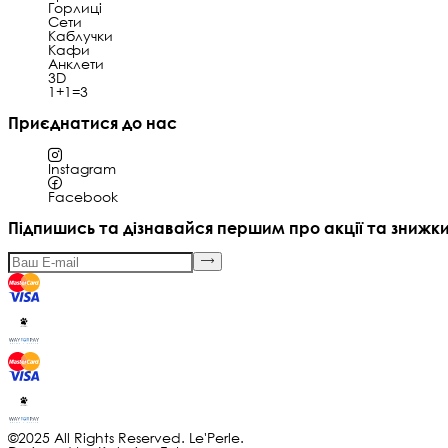
Горлиці
Сети
Каблучки
Кафи
Анклети
3D
1+1=3
Приєднатися до нас
Instagram
Facebook
Підпишись та дізнавайся першим про акції та знижк
©2025 All Rights Reserved. Le'Perle.