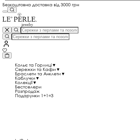
Безкоштовна доставка від 3000 грн
Кольє та Горлиці
▼
Сережки та Кафи
▼
Браслети та Анклети
▼
Каблучки
▼
Колекції
▼
Бестселери
Розпродаж
Подарунки 1+1=3