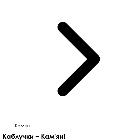
Кам'яні
Каблучки – Кам'яні