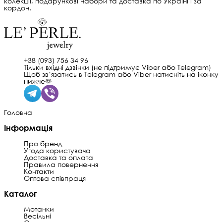
колекції, подарункові набори та доставка по Україні і за
кордон.
+38 (093) 756 34 96
Тільки вхідні дзвінки (не підтримує Viber або Telegram)
Щоб звʼязатись в Telegram або Viber натисніть на іконку
нижче🫶
Головна
Інформація
Про бренд
Угода користувача
Доставка та оплата
Правила повернення
Контакти
Оптова співпраця
Каталог
Мотанки
Весільні