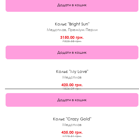
Додати в кошик
★
0.0 (0)
57%
Кольє "Bright Sun"
Медсплав, Преміум Перли
3150.00 грн.
7325.58 грн.
Додати в кошик
★
0.0 (0)
1+1
Кольє "My Love"
Медсплав
420.00 грн.
1826.09 грн.
Додати в кошик
★
0.0 (0)
1+1
Кольє "Crazy Gold"
Медсплав
435.00 грн.
1775.51 грн.