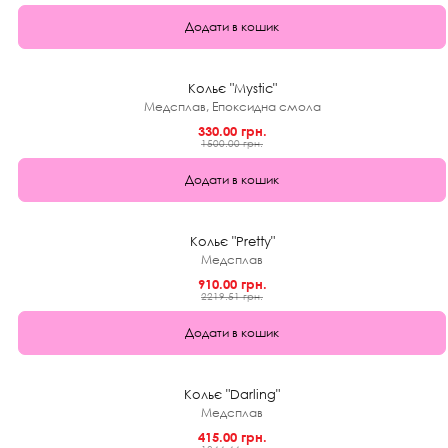
Додати в кошик
★
0.0 (0)
1+1
Кольє "Mystic"
Медсплав, Епоксидна смола
330.00 грн.
1500.00 грн.
Додати в кошик
★
0.0 (0)
59%
Кольє "Pretty"
Медсплав
910.00 грн.
2219.51 грн.
Додати в кошик
★
0.0 (0)
1+1
Кольє "Darling"
Медсплав
415.00 грн.