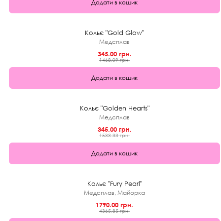
Додати в кошик
★
0.0 (0)
1+1
Кольє "Gold Glow"
Медсплав
345.00 грн.
1468.09 грн.
Додати в кошик
★
0.0 (0)
1+1
Кольє "Golden Hearts"
Медсплав
345.00 грн.
1533.33 грн.
Додати в кошик
★
0.0 (0)
59%
Кольє "Fury Pearl"
Медсплав, Майорка
1790.00 грн.
4365.85 грн.