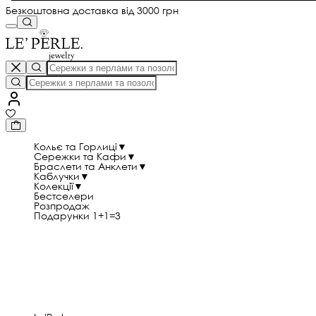
Безкоштовна доставка від 3000 грн
Кольє та Горлиці
▼
Сережки та Кафи
▼
Браслети та Анклети
▼
Каблучки
▼
Колекції
▼
Бестселери
Розпродаж
Подарунки 1+1=3