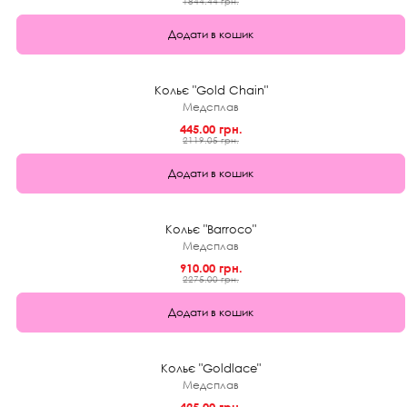
1844.44 грн.
Додати в кошик
★
0.0 (0)
1+1
Кольє "Gold Chain"
Медсплав
445.00 грн.
2119.05 грн.
Додати в кошик
★
0.0 (0)
60%
Кольє "Barroco"
Медсплав
910.00 грн.
2275.00 грн.
Додати в кошик
★
0.0 (0)
1+1
Кольє "Goldlace"
Медсплав
425.00 грн.