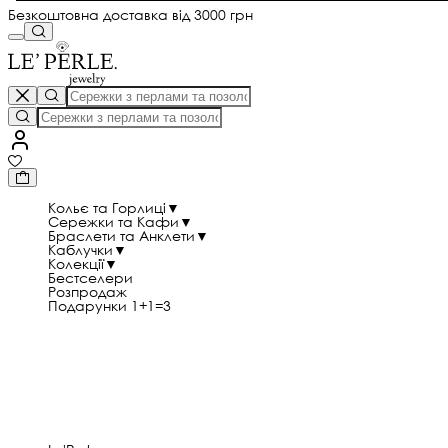
Безкоштовна доставка від 3000 грн
Кольє та Горлиці
▼
Сережки та Кафи
▼
Браслети та Анклети
▼
Каблучки
▼
Колекції
▼
Бестселери
Розпродаж
Подарунки 1+1=3