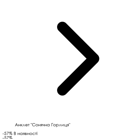
Анклет "Сонячна Горлиця"
-57%
В наявності
-57%