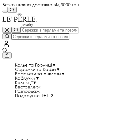
Безкоштовна доставка від 3000 грн
Кольє та Горлиці
▼
Сережки та Кафи
▼
Браслети та Анклети
▼
Каблучки
▼
Колекції
▼
Бестселери
Розпродаж
Подарунки 1+1=3