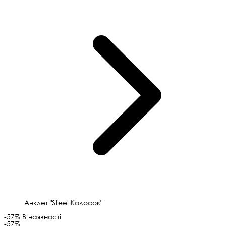
Анклет "Steel Колосок"
-57%
В наявності
-57%