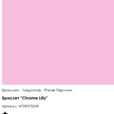
Браслети · Медсплав · Річкові Перлини
Браслет "Chrome Lilly"
Артикул:
4709073249