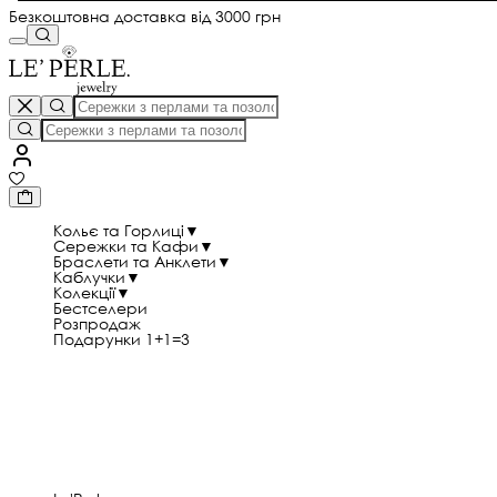
Безкоштовна доставка від 3000 грн
Кольє та Горлиці
▼
Сережки та Кафи
▼
Браслети та Анклети
▼
Каблучки
▼
Колекції
▼
Бестселери
Розпродаж
Подарунки 1+1=3