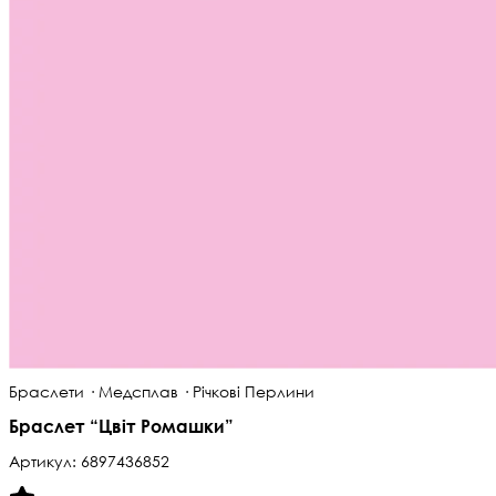
Браслети · Медсплав · Річкові Перлини
Браслет “Цвіт Ромашки”
Артикул:
6897436852