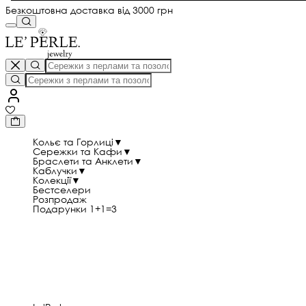
Безкоштовна доставка від 3000 грн
Кольє та Горлиці
▼
Сережки та Кафи
▼
Браслети та Анклети
▼
Каблучки
▼
Колекції
▼
Бестселери
Розпродаж
Подарунки 1+1=3