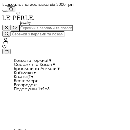
Безкоштовна доставка від 3000 грн
Кольє та Горлиці
▼
Сережки та Кафи
▼
Браслети та Анклети
▼
Каблучки
▼
Колекції
▼
Бестселери
Розпродаж
Подарунки 1+1=3