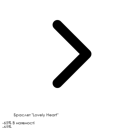
Браслет "Lovely Heart"
-65%
В наявності
-65%