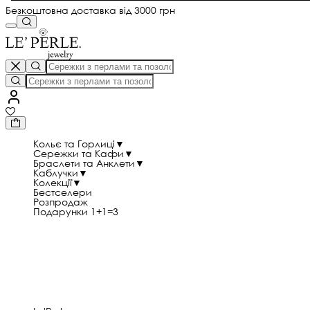
Безкоштовна доставка від 3000 грн
Кольє та Горлиці
▼
Сережки та Кафи
▼
Браслети та Анклети
▼
Каблучки
▼
Колекції
▼
Бестселери
Розпродаж
Подарунки 1+1=3