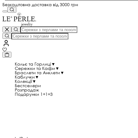
Безкоштовна доставка від 3000 грн
Кольє та Горлиці
▼
Сережки та Кафи
▼
Браслети та Анклети
▼
Каблучки
▼
Колекції
▼
Бестселери
Розпродаж
Подарунки 1+1=3