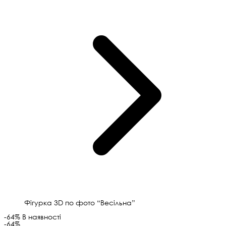
Фігурка 3D по фото “Весільна”
-64%
В наявності
-64%