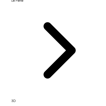
Le'Perle
3D