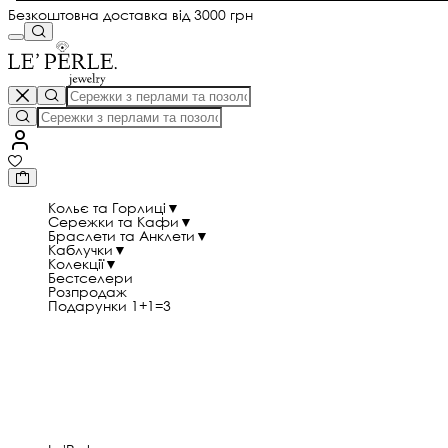
Безкоштовна доставка від 3000 грн
Кольє та Горлиці
▼
Сережки та Кафи
▼
Браслети та Анклети
▼
Каблучки
▼
Колекції
▼
Бестселери
Розпродаж
Подарунки 1+1=3