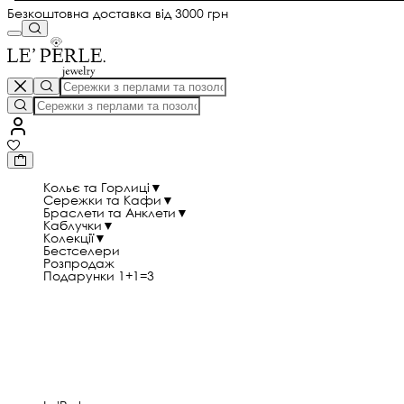
Безкоштовна доставка від 3000 грн
Кольє та Горлиці
▼
Сережки та Кафи
▼
Браслети та Анклети
▼
Каблучки
▼
Колекції
▼
Бестселери
Розпродаж
Подарунки 1+1=3