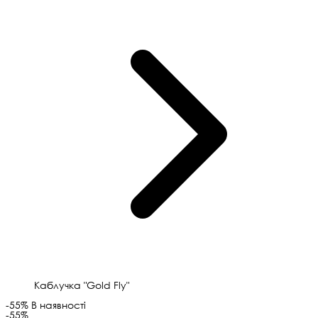
Каблучка "Gold Fly"
-55%
В наявності
-55%