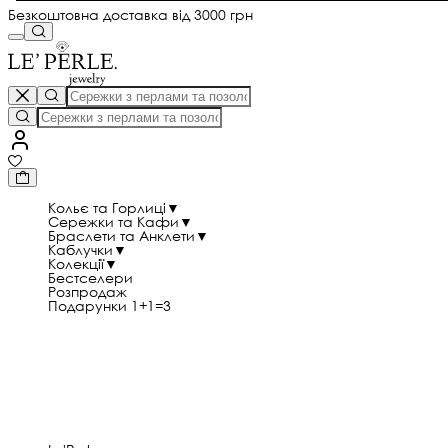
Безкоштовна доставка від 3000 грн
Кольє та Горлиці
▼
Сережки та Кафи
▼
Браслети та Анклети
▼
Каблучки
▼
Колекції
▼
Бестселери
Розпродаж
Подарунки 1+1=3