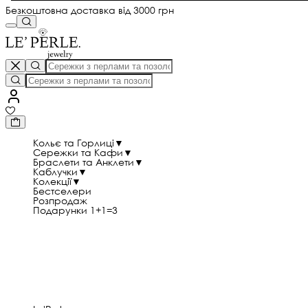
Безкоштовна доставка від 3000 грн
Кольє та Горлиці
▼
Сережки та Кафи
▼
Браслети та Анклети
▼
Каблучки
▼
Колекції
▼
Бестселери
Розпродаж
Подарунки 1+1=3