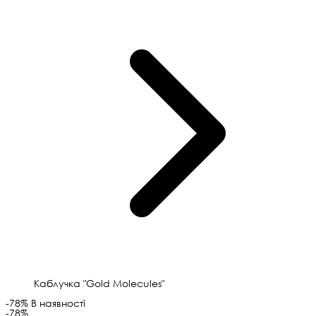
Каблучка "Gold Molecules"
-78%
В наявності
-78%