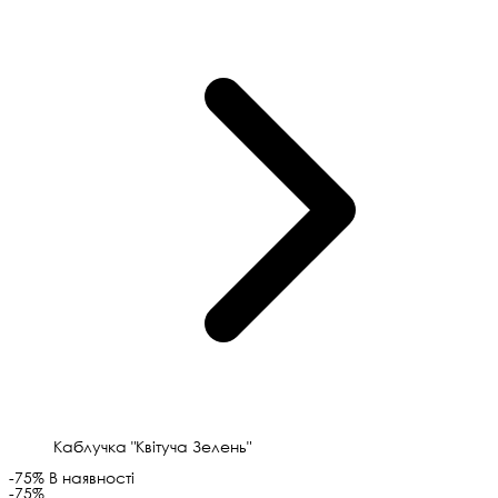
Каблучка "Квітуча Зелень"
-75%
В наявності
-75%