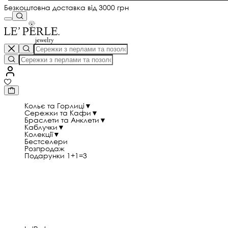
Безкоштовна доставка від 3000 грн
Кольє та Горлиці
▼
Сережки та Кафи
▼
Браслети та Анклети
▼
Каблучки
▼
Колекції
▼
Бестселери
Розпродаж
Подарунки 1+1=3