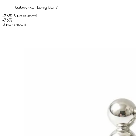
Каблучка "Long Balls"
-76%
В наявності
-76%
В наявності