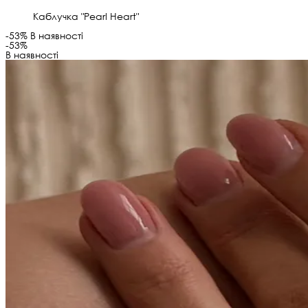
Каблучка "Pearl Heart"
-53%
В наявності
-53%
В наявності