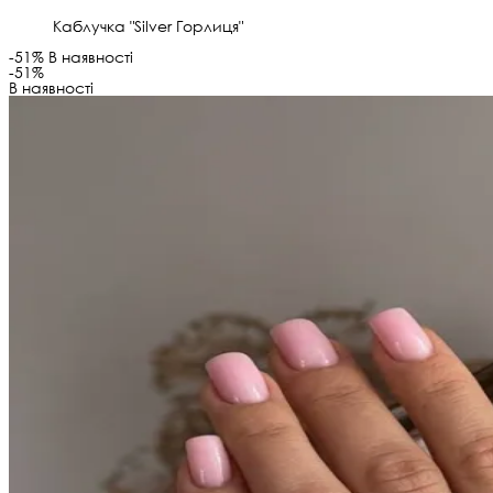
Каблучка "Silver Горлиця"
-51%
В наявності
-51%
В наявності