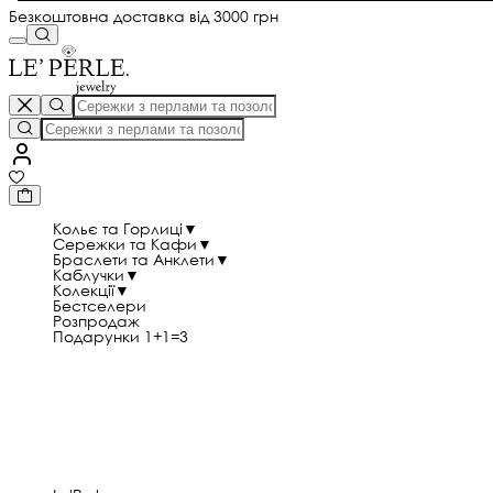
Безкоштовна доставка від 3000 грн
Кольє та Горлиці
▼
Сережки та Кафи
▼
Браслети та Анклети
▼
Каблучки
▼
Колекції
▼
Бестселери
Розпродаж
Подарунки 1+1=3