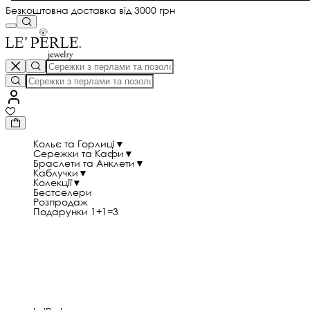
Безкоштовна доставка від 3000 грн
Кольє та Горлиці
▼
Сережки та Кафи
▼
Браслети та Анклети
▼
Каблучки
▼
Колекції
▼
Бестселери
Розпродаж
Подарунки 1+1=3