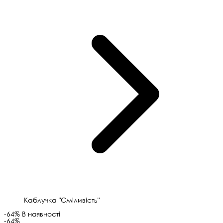
Каблучка "Сміливість"
-64%
В наявності
-64%