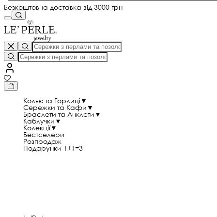
Безкоштовна доставка від 3000 грн
Кольє та Горлиці
▼
Сережки та Кафи
▼
Браслети та Анклети
▼
Каблучки
▼
Колекції
▼
Бестселери
Розпродаж
Подарунки 1+1=3