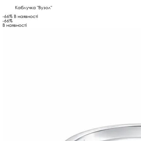
Каблучка "Вузол"
-66%
В наявності
-66%
В наявності