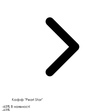
Кафф "Pearl Star"
-65%
В наявності
-65%