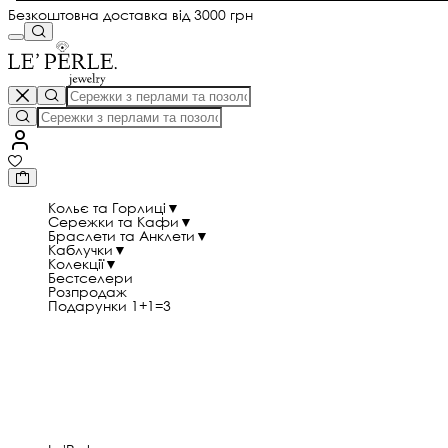
Безкоштовна доставка від 3000 грн
Кольє та Горлиці
▼
Сережки та Кафи
▼
Браслети та Анклети
▼
Каблучки
▼
Колекції
▼
Бестселери
Розпродаж
Подарунки 1+1=3