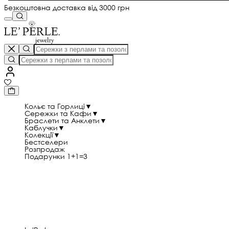
Безкоштовна доставка від 3000 грн
Кольє та Горлиці
▼
Сережки та Кафи
▼
Браслети та Анклети
▼
Каблучки
▼
Колекції
▼
Бестселери
Розпродаж
Подарунки 1+1=3