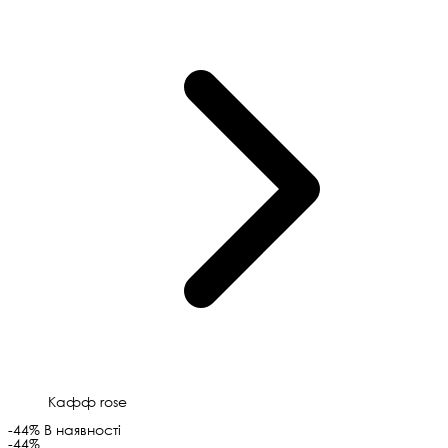
Кафф rose
-44%
В наявності
-44%