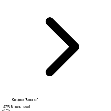
Кафф "Весна"
-57%
В наявності
-57%