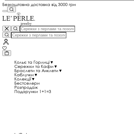
Безкоштовна доставка від 3000 грн
Кольє та Горлиці
▼
Сережки та Кафи
▼
Браслети та Анклети
▼
Каблучки
▼
Колекції
▼
Бестселери
Розпродаж
Подарунки 1+1=3