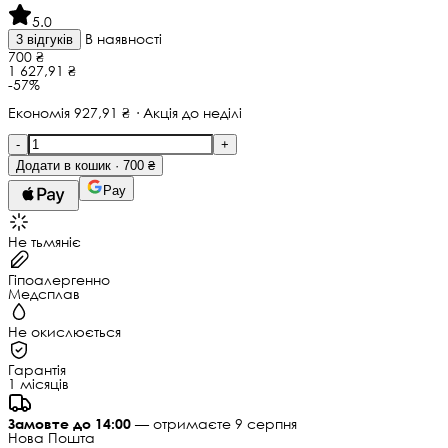
5.0
В наявності
3 відгуків
700 ₴
1 627,91 ₴
-57%
Економія 927,91 ₴ · Акція до неділі
-
+
Додати в кошик · 700 ₴
Pay
Не тьмяніє
Гіпоалергенно
Медсплав
Не окислюється
Гарантія
1 місяців
Замовте до 14:00
— отримаєте 9 серпня
Нова Пошта