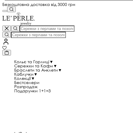
Безкоштовна доставка від 3000 грн
Кольє та Горлиці
▼
Сережки та Кафи
▼
Браслети та Анклети
▼
Каблучки
▼
Колекції
▼
Бестселери
Розпродаж
Подарунки 1+1=3