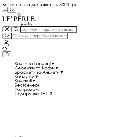
Безкоштовна доставка від 3000 грн
Кольє та Горлиці
▼
Сережки та Кафи
▼
Браслети та Анклети
▼
Каблучки
▼
Колекції
▼
Бестселери
Розпродаж
Подарунки 1+1=3