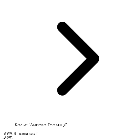
Кольє "Липова Горлиця"
-69%
В наявності
-69%