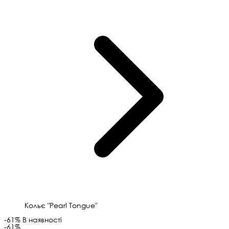
Кольє "Pearl Tongue"
-61%
В наявності
-61%