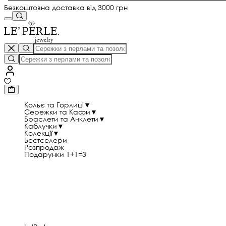
Безкоштовна доставка від 3000 грн
Кольє та Горлиці
▼
Сережки та Кафи
▼
Браслети та Анклети
▼
Каблучки
▼
Колекції
▼
Бестселери
Розпродаж
Подарунки 1+1=3