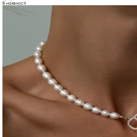
В наявності