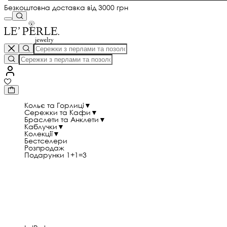
Безкоштовна доставка від 3000 грн
Кольє та Горлиці
▼
Сережки та Кафи
▼
Браслети та Анклети
▼
Каблучки
▼
Колекції
▼
Бестселери
Розпродаж
Подарунки 1+1=3