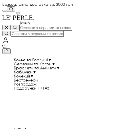
Безкоштовна доставка від 3000 грн
Кольє та Горлиці
▼
Сережки та Кафи
▼
Браслети та Анклети
▼
Каблучки
▼
Колекції
▼
Бестселери
Розпродаж
Подарунки 1+1=3