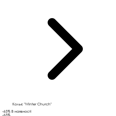
Кольє "Winter Church"
-65%
В наявності
-65%