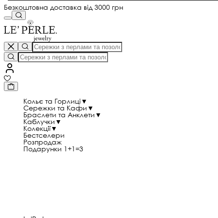
Безкоштовна доставка від 3000 грн
Кольє та Горлиці
▼
Сережки та Кафи
▼
Браслети та Анклети
▼
Каблучки
▼
Колекції
▼
Бестселери
Розпродаж
Подарунки 1+1=3