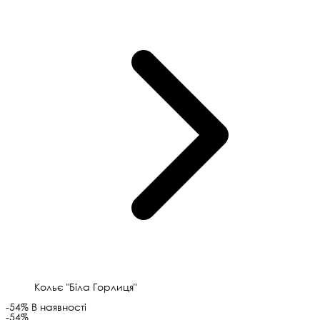
Кольє "Біла Горлиця"
-54%
В наявності
-54%