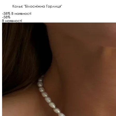
Кольє "Білосніжна Горлиця"
-58%
В наявності
-58%
В наявності