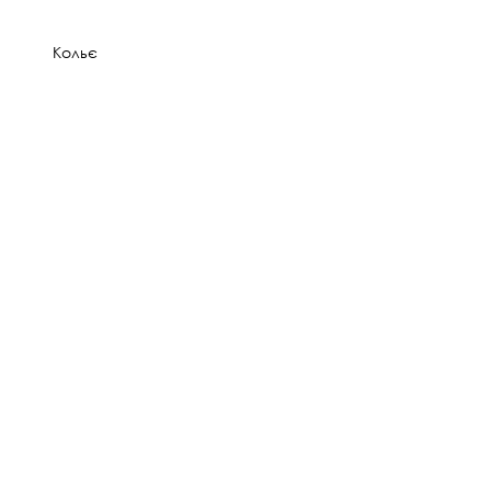
Кольє