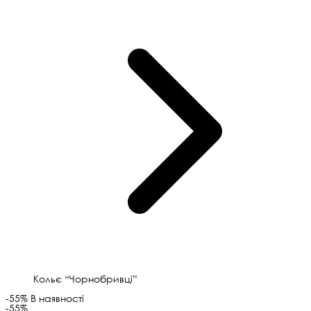
Кольє “Чорнобривці”
-55%
В наявності
-55%