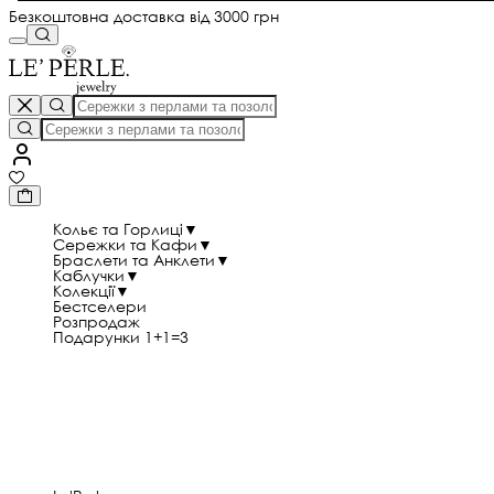
Безкоштовна доставка від 3000 грн
Кольє та Горлиці
▼
Сережки та Кафи
▼
Браслети та Анклети
▼
Каблучки
▼
Колекції
▼
Бестселери
Розпродаж
Подарунки 1+1=3