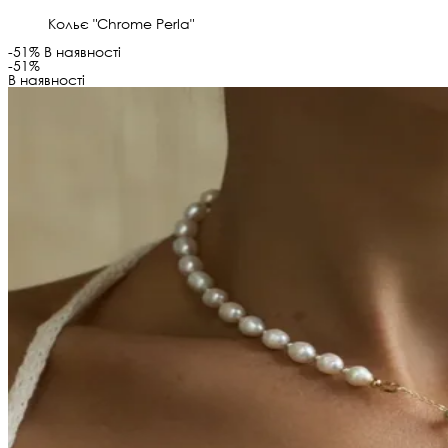
Кольє "Chrome Perla"
-51%
В наявності
-51%
В наявності