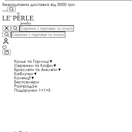
Безкоштовна доставка від 3000 грн
Кольє та Горлиці
▼
Сережки та Кафи
▼
Браслети та Анклети
▼
Каблучки
▼
Колекції
▼
Бестселери
Розпродаж
Подарунки 1+1=3