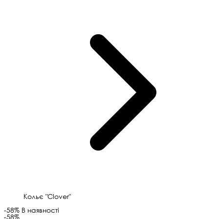
Кольє "Clover"
-58%
В наявності
-58%