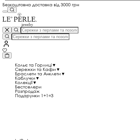
Безкоштовна доставка від 3000 грн
Кольє та Горлиці
▼
Сережки та Кафи
▼
Браслети та Анклети
▼
Каблучки
▼
Колекції
▼
Бестселери
Розпродаж
Подарунки 1+1=3