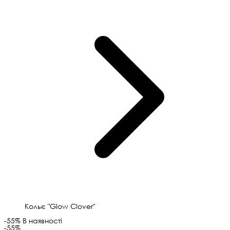
Кольє "Glow Clover"
-55%
В наявності
-55%