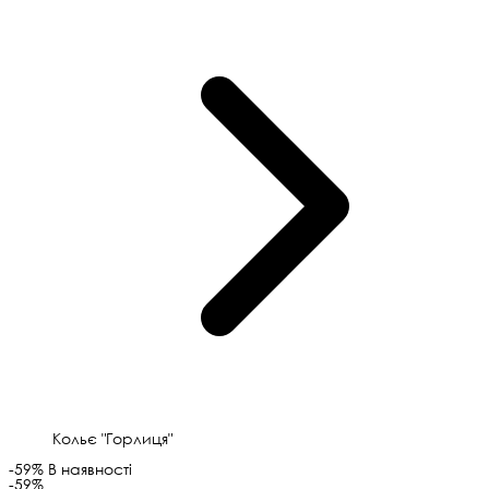
Кольє "Горлиця"
-59%
В наявності
-59%