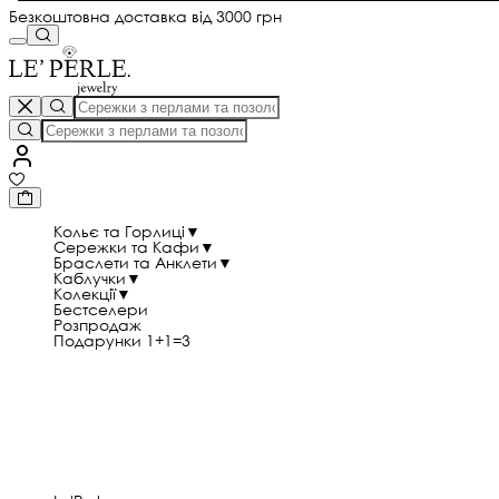
Безкоштовна доставка від 3000 грн
Кольє та Горлиці
▼
Сережки та Кафи
▼
Браслети та Анклети
▼
Каблучки
▼
Колекції
▼
Бестселери
Розпродаж
Подарунки 1+1=3