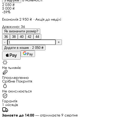
3 відгуків
2 050 ₴
5 000 ₴
-59%
Економія 2 950 ₴ · Акція до неділі
Довжина:
36
Як визначити розмір?
36
38
40
42
44
-
+
Додати в кошик · 2 050 ₴
Pay
Не тьмяніє
Гіпоалергенно
Срібне Покриття
Не окислюється
Гарантія
1 місяців
Замовте до 14:00
— отримаєте 9 серпня