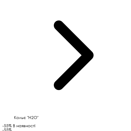
Кольє "H2O"
-55%
В наявності
-55%