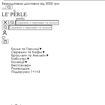
Безкоштовна доставка від 3000 грн
Кольє та Горлиці
▼
Сережки та Кафи
▼
Браслети та Анклети
▼
Каблучки
▼
Колекції
▼
Бестселери
Розпродаж
Подарунки 1+1=3