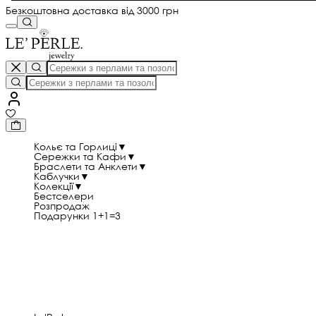
Безкоштовна доставка від 3000 грн
Кольє та Горлиці
▼
Сережки та Кафи
▼
Браслети та Анклети
▼
Каблучки
▼
Колекції
▼
Бестселери
Розпродаж
Подарунки 1+1=3