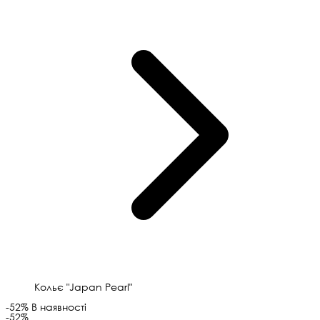
Кольє "Japan Pearl"
-52%
В наявності
-52%