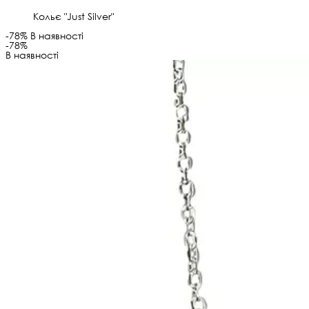
Кольє "Just Silver"
-78%
В наявності
-78%
В наявності