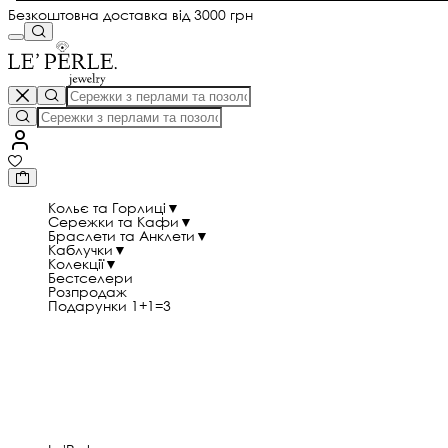
Безкоштовна доставка від 3000 грн
Кольє та Горлиці
▼
Сережки та Кафи
▼
Браслети та Анклети
▼
Каблучки
▼
Колекції
▼
Бестселери
Розпродаж
Подарунки 1+1=3