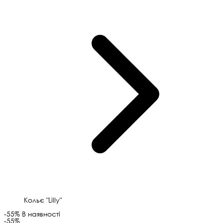
Кольє "Lilly"
-55%
В наявності
-55%