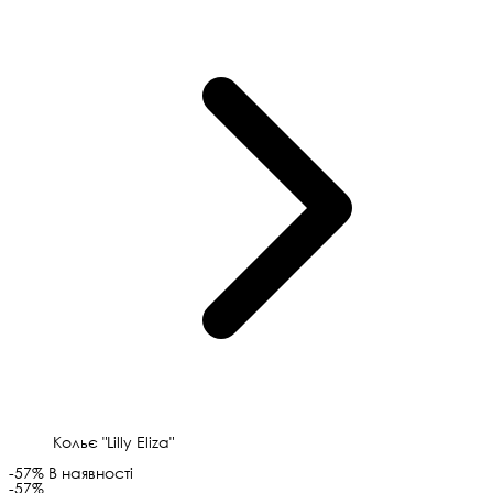
Кольє "Lilly Eliza"
-57%
В наявності
-57%