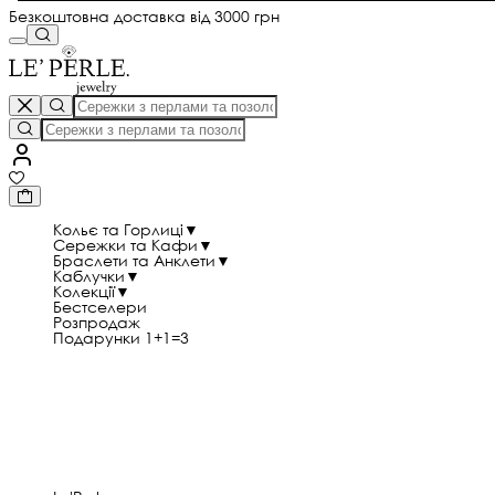
Безкоштовна доставка від 3000 грн
Кольє та Горлиці
▼
Сережки та Кафи
▼
Браслети та Анклети
▼
Каблучки
▼
Колекції
▼
Бестселери
Розпродаж
Подарунки 1+1=3