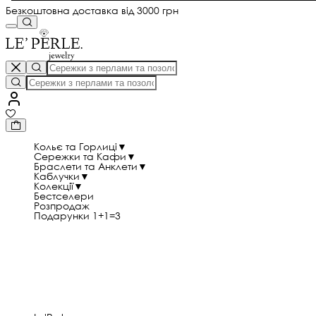
Безкоштовна доставка від 3000 грн
Кольє та Горлиці
▼
Сережки та Кафи
▼
Браслети та Анклети
▼
Каблучки
▼
Колекції
▼
Бестселери
Розпродаж
Подарунки 1+1=3