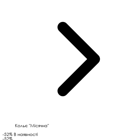
Кольє "Місячна"
-52%
В наявності
-52%