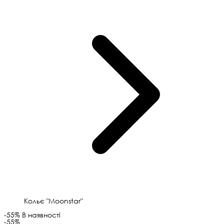
Кольє "Moonstar"
-55%
В наявності
-55%