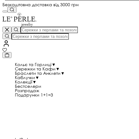
Безкоштовна доставка від 3000 грн
Кольє та Горлиці
▼
Сережки та Кафи
▼
Браслети та Анклети
▼
Каблучки
▼
Колекції
▼
Бестселери
Розпродаж
Подарунки 1+1=3