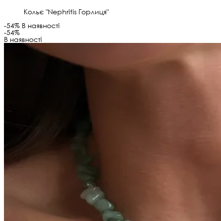
Кольє "Nephritis Горлиця"
-54%
В наявності
-54%
В наявності