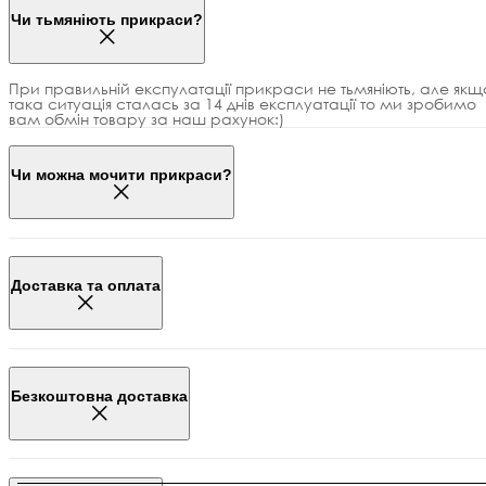
Чи тьмяніють прикраси?
При правильній експулатації прикраси не тьмяніють, але якщ
така ситуація сталась за 14 днів експлуатації то ми зробимо
вам обмін товару за наш рахунок:)
Чи можна мочити прикраси?
Доставка та оплата
Безкоштовна доставка