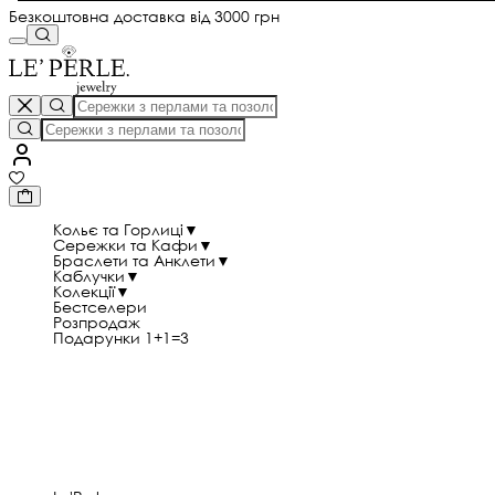
Безкоштовна доставка від 3000 грн
Кольє та Горлиці
▼
Сережки та Кафи
▼
Браслети та Анклети
▼
Каблучки
▼
Колекції
▼
Бестселери
Розпродаж
Подарунки 1+1=3