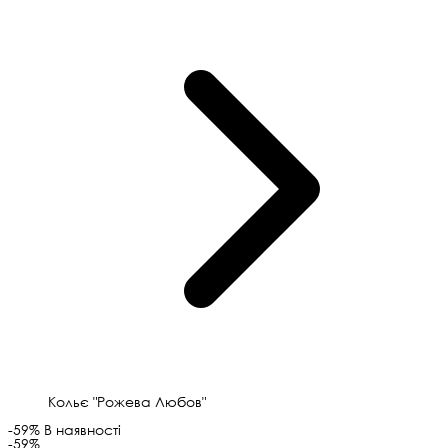
Кольє "Рожева Любов"
-59%
В наявності
-59%