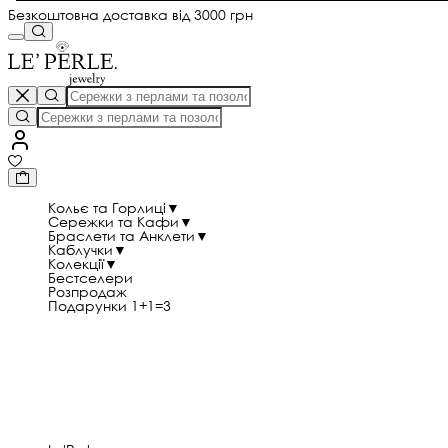
Безкоштовна доставка від 3000 грн
Кольє та Горлиці
▼
Сережки та Кафи
▼
Браслети та Анклети
▼
Каблучки
▼
Колекції
▼
Бестселери
Розпродаж
Подарунки 1+1=3