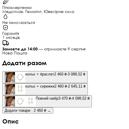
Гіпоалергенно
Медсплав, Гематит, Ювелірне скло
Не окислюється
Гарантія
1 місяців
Замовте до 14:00
— отримаєте 9 серпня
Нова Пошта
Додати разом
кольє + браслет
2 460 ₴
-3 088,52 ₴
кольє + сережки
2 460 ₴
-2 645,11 ₴
Повний набір
3 470 ₴
-4 098,52 ₴
Додати товари · 2 460 ₴ →
Опис