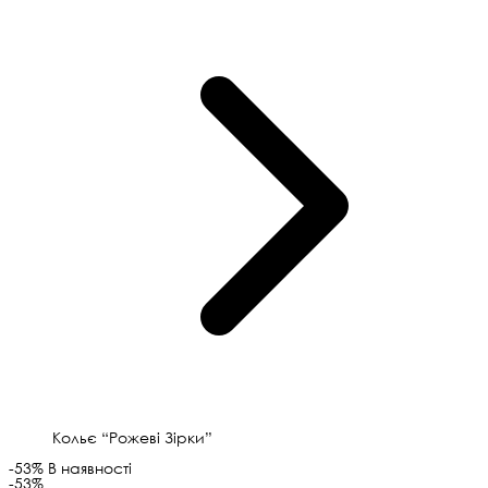
Кольє “Рожеві Зірки”
-53%
В наявності
-53%