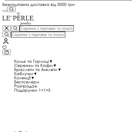
Безкоштовна доставка від 3000 грн
Кольє та Горлиці
▼
Сережки та Кафи
▼
Браслети та Анклети
▼
Каблучки
▼
Колекції
▼
Бестселери
Розпродаж
Подарунки 1+1=3